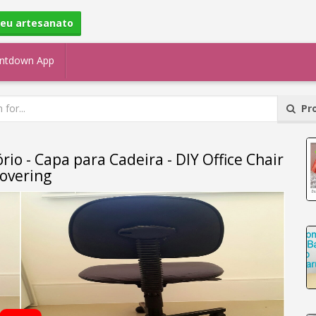
seu artesanato
ntdown App
Pro
io - Capa para Cadeira - DIY Office Chair
overing