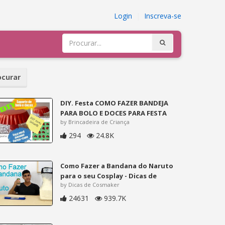
Login
|
Inscreva-se
curar
DIY. Festa COMO FAZER BANDEJA
PARA BOLO E DOCES PARA FESTA
by Brincadeira de Criança
294
24.8K
Como Fazer a Bandana do Naruto
para o seu Cosplay - Dicas de
by Dicas de Cosmaker
24631
939.7K