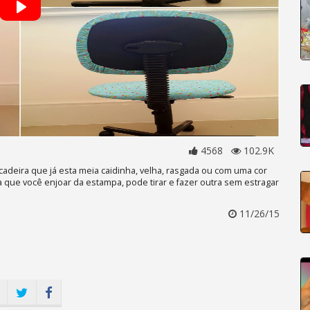
4568
102.9K
adeira que já esta meia caidinha, velha, rasgada ou com uma cor
a que você enjoar da estampa, pode tirar e fazer outra sem estragar
11/26/15