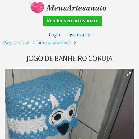
Vender seu artesanato
Login
|
Inscreva-se
Página Inicial
artesanatosrose
JOGO DE BANHEIRO CORUJA