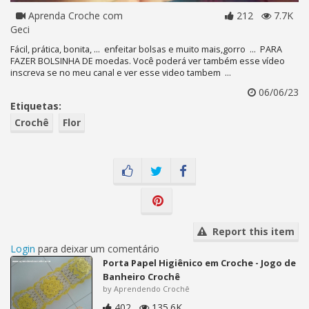
Aprenda Croche com
212
7.7K
Geci
Fácil, prática, bonita, ... enfeitar bolsas e muito mais,gorro ... PARA
FAZER BOLSINHA DE moedas. Você poderá ver também esse vídeo
inscreva se no meu canal e ver esse video tambem ...
06/06/23
Etiquetas:
Crochê
Flor
Report this item
Login
para deixar um comentário
Porta Papel Higiênico em Croche - Jogo de
Banheiro Crochê
by Aprendendo Crochê
402
135.6K