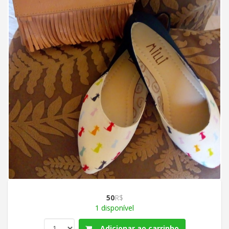
50
R$
1 disponível
Adicionar ao carrinho