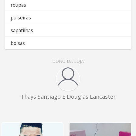
roupas
pulseiras
sapatilhas
bolsas
DONO DA LOJA
Thays Santiago E Douglas Lancaster