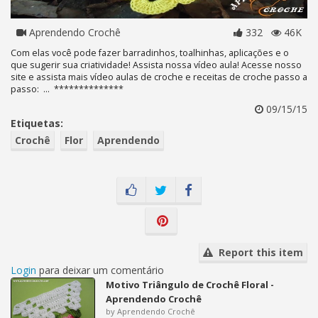
Aprendendo Crochê
332
46K
Com elas você pode fazer barradinhos, toalhinhas, aplicações e o
que sugerir sua criatividade! Assista nossa vídeo aula! Acesse nosso
site e assista mais vídeo aulas de croche e receitas de croche passo a
passo: ... **************
09/15/15
Etiquetas:
Crochê
Flor
Aprendendo
Report this item
Login
para deixar um comentário
Motivo Triângulo de Crochê Floral -
Aprendendo Crochê
by Aprendendo Crochê