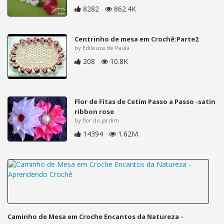
8282
862.4K
Centrinho de mesa em Crochê:Parte2
by Edileuza de Paula
208
10.8K
Flor de Fitas de Cetim Passo a Passo -satin
ribbon rose
by flor do jardim
14394
1.62M
Caminho de Mesa em Croche Encantos da Natureza -