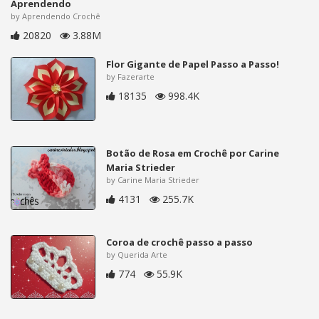
Aprendendo
by Aprendendo Crochê
20820
3.88M
Flor Gigante de Papel Passo a Passo!
by Fazerarte
18135
998.4K
Botão de Rosa em Crochê por Carine
Maria Strieder
by Carine Maria Strieder
4131
255.7K
Coroa de crochê passo a passo
by Querida Arte
774
55.9K