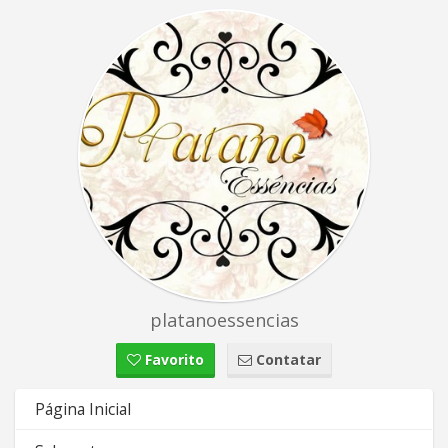
platanoessencias
Favorito
Contatar
Página Inicial