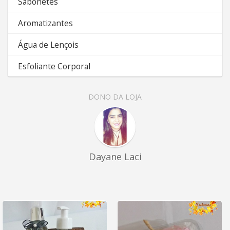
Sabonetes
Aromatizantes
Água de Lençois
Esfoliante Corporal
DONO DA LOJA
Dayane Laci