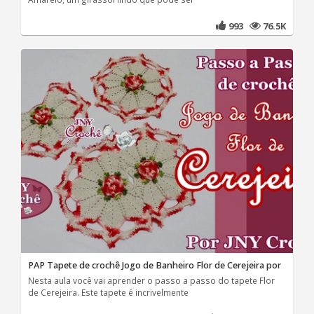
993
76.5K
PAP Tapete de crochê Jogo de Banheiro Flor de Cerejeira por
Nesta aula você vai aprender o passo a passo do tapete Flor
de Cerejeira. Este tapete é incrivelmente