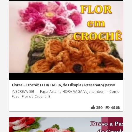
Flores - Crochê: FLOR DÁLIA, de Olímpia (Artesanato) passo
INSCREVA-SE! ... Faça! Arte na HORA VAGA Veja também: - Como
Fazer Flor de Crochê. E
359
46.8K