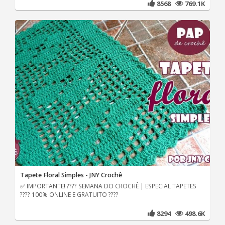
8568
769.1K
Tapete Floral Simples - JNY Crochê
✅ IMPORTANTE! ???? SEMANA DO CROCHÊ | ESPECIAL TAPETES
???? 100% ONLINE E GRATUITO ????
8294
498.6K