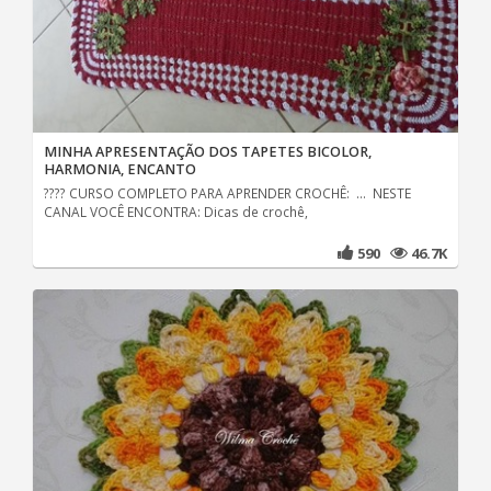
MINHA APRESENTAÇÃO DOS TAPETES BICOLOR,
HARMONIA, ENCANTO
???? CURSO COMPLETO PARA APRENDER CROCHÊ: ... NESTE
CANAL VOCÊ ENCONTRA: Dicas de crochê,
590
46.7K