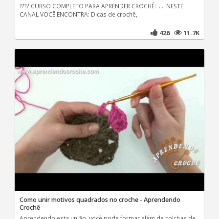
???? CURSO COMPLETO PARA APRENDER CROCHÊ: ... NESTE
CANAL VOCÊ ENCONTRA: Dicas de crochê,
426
11.7K
Como unir motivos quadrados no croche - Aprendendo
Crochê
Aprendendo esta união, você pode formar além de colchas de