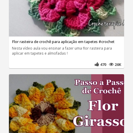
Flor rasteira de crochê para aplicação em tapetes #crochet
Nesta vídeo aula vou ensinar a fazer uma flor rasteira para
aplicar em tapetes e almofadas !
470
26K