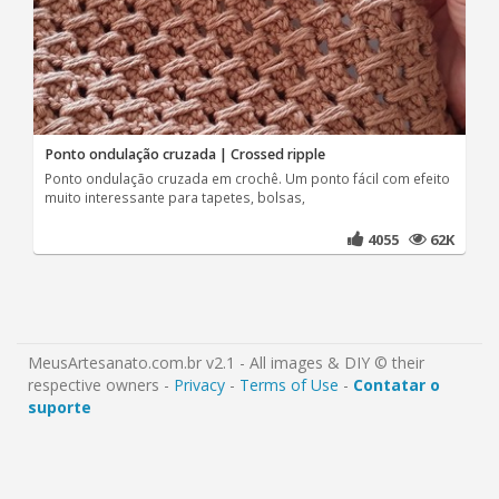
Ponto ondulação cruzada | Crossed ripple
Ponto ondulação cruzada em crochê. Um ponto fácil com efeito
muito interessante para tapetes, bolsas,
4055
62K
MeusArtesanato.com.br v2.1 - All images & DIY © their
respective owners -
Privacy
-
Terms of Use
-
Contatar o
suporte