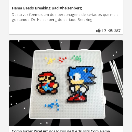
Hama Beads Breaking Bad!#heisenberg
Desta vez fizemos um dos personagens de seriados que mais
gostamos! Dr. Heisenberg do seriado Breaking
17
287
Como Fazer Pixel Art dos Jogos de 8 e 16 Bits Com Hama