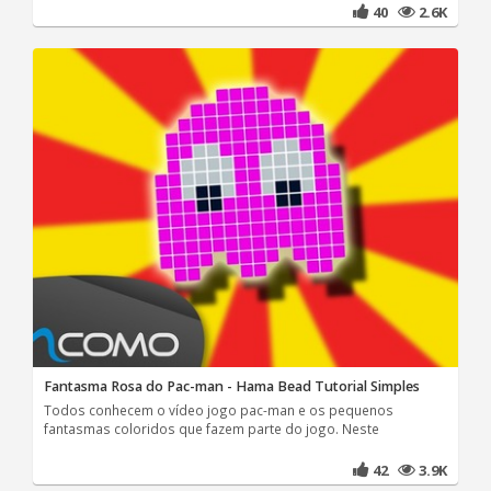
40
2.6K
Fantasma Rosa do Pac-man - Hama Bead Tutorial Simples
Todos conhecem o vídeo jogo pac-man e os pequenos
fantasmas coloridos que fazem parte do jogo. Neste
42
3.9K