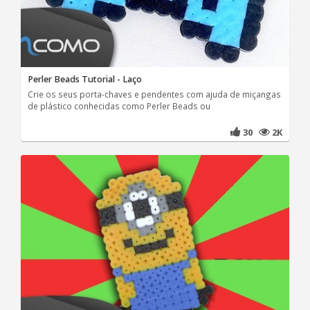
Perler Beads Tutorial - Laço
Crie os seus porta-chaves e pendentes com ajuda de miçangas
de plástico conhecidas como Perler Beads ou
30
2K