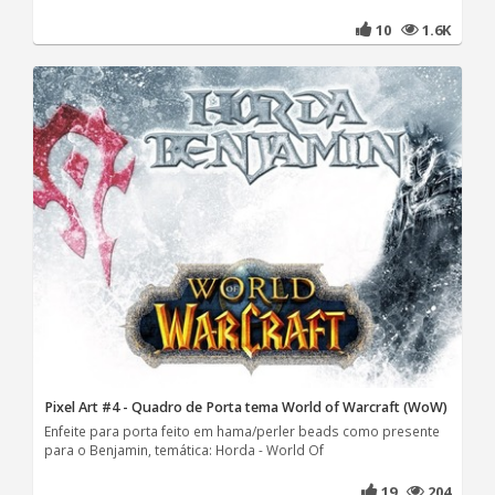
10
1.6K
Pixel Art #4 - Quadro de Porta tema World of Warcraft (WoW)
Enfeite para porta feito em hama/perler beads como presente
para o Benjamin, temática: Horda - World Of
19
204