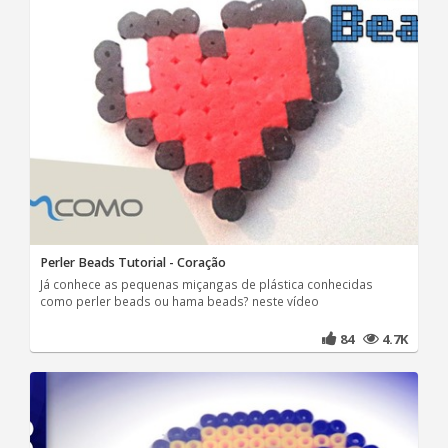
Perler Beads Tutorial - Coração
Já conhece as pequenas miçangas de plástica conhecidas
como perler beads ou hama beads? neste vídeo
84
4.7K