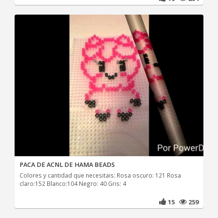
PACA DE ACNL DE HAMA BEADS
Colores y cantidad que necesitais: Rosa oscuro: 121 Rosa
claro:152 Blanco:104 Negro: 40 Gris: 4
15
259