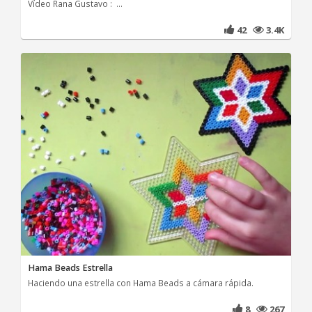
Vídeo Rana Gustavo : ...
42
3.4K
Hama Beads Estrella
Haciendo una estrella con Hama Beads a cámara rápida.
8
267