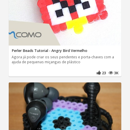
Perler Beads Tutorial - Angry Bird Vermelho
Agora já pode criar os seus pendentes e porta-chaves com a
ajuda de pequenas miçangas de plástico
23
3K