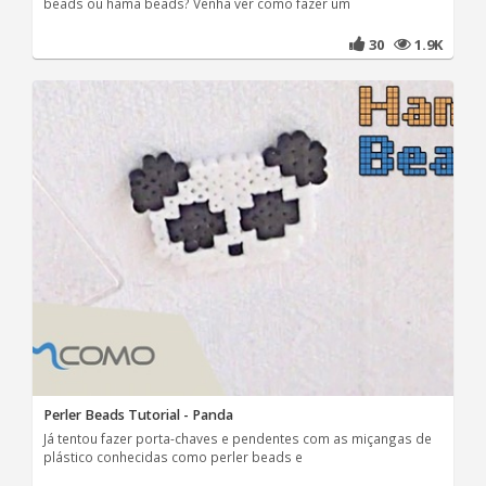
beads ou hama beads? Venha ver como fazer um
30
1.9K
Perler Beads Tutorial - Panda
Já tentou fazer porta-chaves e pendentes com as miçangas de
plástico conhecidas como perler beads e