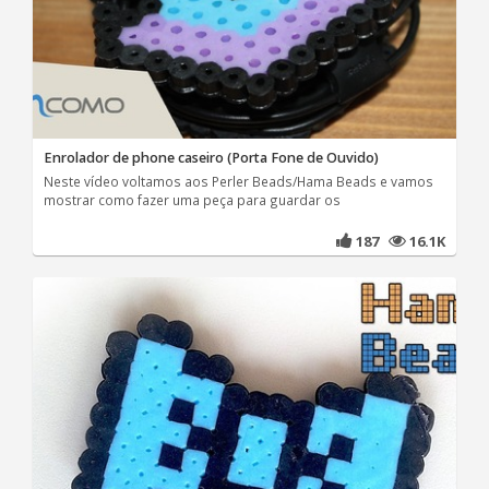
Enrolador de phone caseiro (Porta Fone de Ouvido)
Neste vídeo voltamos aos Perler Beads/Hama Beads e vamos
mostrar como fazer uma peça para guardar os
187
16.1K