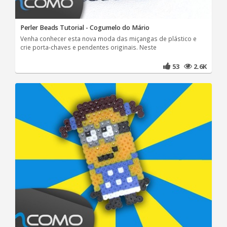
Perler Beads Tutorial - Cogumelo do Mário
Venha conhecer esta nova moda das miçangas de plástico e
crie porta-chaves e pendentes originais. Neste
53
2.6K