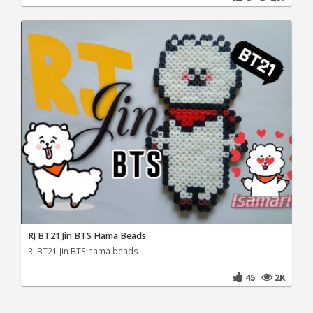
RJ BT21 Jin BTS Hama Beads
RJ BT21 Jin BTS hama beads
45
2K