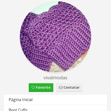
vivalmodas
Favorito
Contatar
Página Inicial
Boot Cuffs