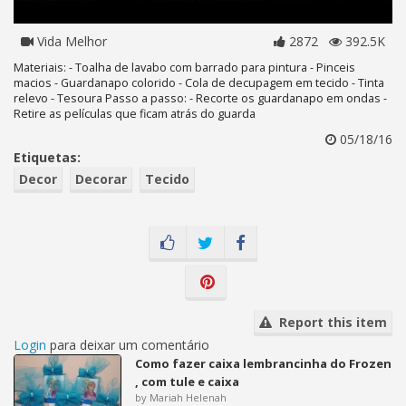
Vida Melhor
2872
392.5K
Materiais: - Toalha de lavabo com barrado para pintura - Pinceis
macios - Guardanapo colorido - Cola de decupagem em tecido - Tinta
relevo - Tesoura Passo a passo: - Recorte os guardanapo em ondas -
Retire as películas que ficam atrás do guarda
05/18/16
Etiquetas:
Decor
Decorar
Tecido
Report this item
Login
para deixar um comentário
Como fazer caixa lembrancinha do Frozen
, com tule e caixa
by Mariah Helenah