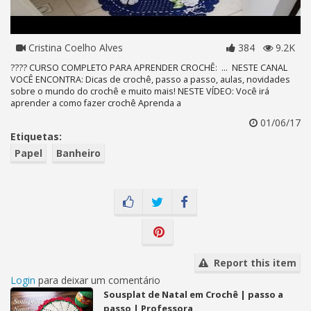
Cristina Coelho Alves
384
9.2K
???? CURSO COMPLETO PARA APRENDER CROCHÊ: ... NESTE CANAL
VOCÊ ENCONTRA: Dicas de crochê, passo a passo, aulas, novidades
sobre o mundo do crochê e muito mais! NESTE VÍDEO: Você irá
aprender a como fazer crochê Aprenda a
01/06/17
Etiquetas:
Papel
Banheiro
Report this item
Login
para deixar um comentário
Sousplat de Natal em Crochê | passo a
passo | Professora