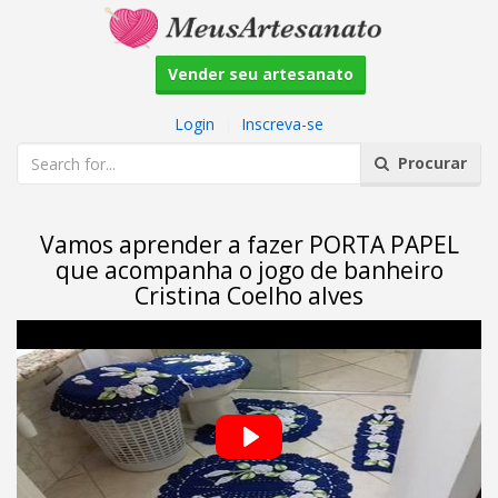
Vender seu artesanato
Login
|
Inscreva-se
Procurar
Vamos aprender a fazer PORTA PAPEL
que acompanha o jogo de banheiro
Cristina Coelho alves