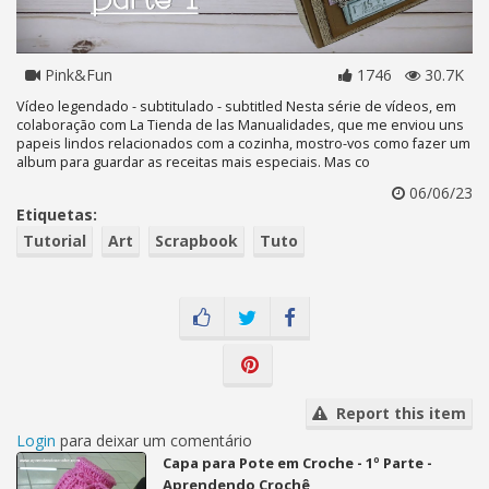
Pink&Fun
1746
30.7K
Vídeo legendado - subtitulado - subtitled Nesta série de vídeos, em
colaboração com La Tienda de las Manualidades, que me enviou uns
papeis lindos relacionados com a cozinha, mostro-vos como fazer um
album para guardar as receitas mais especiais. Mas co
06/06/23
Etiquetas:
Tutorial
Art
Scrapbook
Tuto
Report this item
Login
para deixar um comentário
Capa para Pote em Croche - 1º Parte -
Aprendendo Crochê