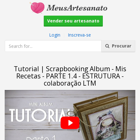
Vender seu artesanato
Login
|
Inscreva-se
Procurar
Tutorial | Scrapbooking Album - Mis
Recetas - PARTE 1.4 - ESTRUTURA -
colaboração LTM