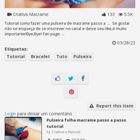
Criativa Macrame
133
5.5K
Tutorial como fazer uma pulseira de macrame passo a ... Se gostar
não se esqueça de se inscrever no canal e deixe seu like,é muito
importante!Bye,Bye! Fan page: ...
03/28/23
Etiquetas:
Tutorial
Bracelet
Tuto
Pulseira
Report this item
Login
para deixar um comentário
Pulseira folha macrame passo a passo
tutorial
by Criativa e Natural