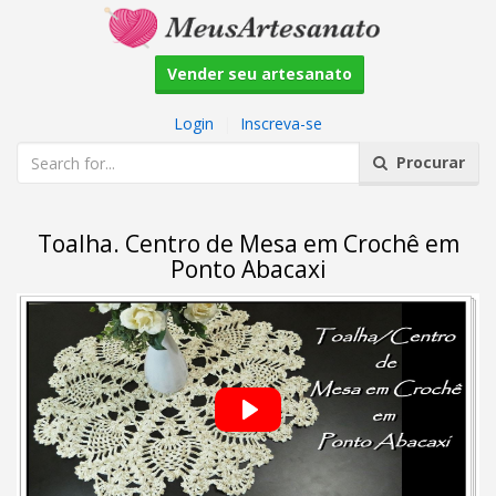
Vender seu artesanato
Login
|
Inscreva-se
Procurar
Toalha. Centro de Mesa em Crochê em
Ponto Abacaxi