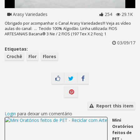
Arasy Variedades
254
29.1K
Obrigado por acompanhar o Canal Arasy Variedades!!! Veja as vídeo
aulas do canal: ... Tecido 100% Algodão. Linha utilizada: FIOS
ARTESANAIS Bacana® 3 Ne / 2 FIOS (197 Tex X 2 Fios); 1
03/09/17
Etiquetas:
Crochê
Flor
Flores
Report this item
Login
para deixar um comentário
Mini
Oratórios
feitos de
PET -