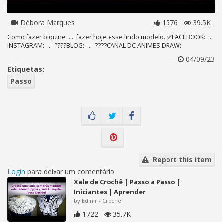
Débora Marques
1576
39.5K
Como fazer biquine ... fazer hoje esse lindo modelo. ✅FACEBOOK: ...
INSTAGRAM: ... ????BLOG: ... ????CANAL DC ANIMES DRAW:
04/09/23
Etiquetas:
Passo
Report this item
Login
para deixar um comentário
Xale de Crochê | Passo a Passo |
Iniciantes | Aprender
by Edinir - Croche
1722
35.7K