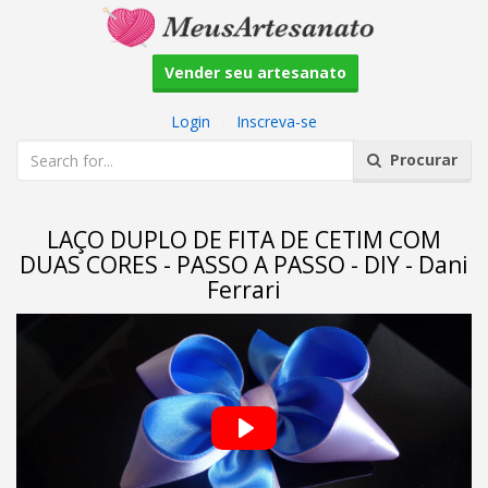
Vender seu artesanato
Login
|
Inscreva-se
Procurar
LAÇO DUPLO DE FITA DE CETIM COM
DUAS CORES - PASSO A PASSO - DIY - Dani
Ferrari