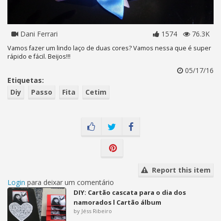
Dani Ferrari
1574
76.3K
Vamos fazer um lindo laço de duas cores? Vamos nessa que é super
rápido e fácil. Beijos!!!
05/17/16
Etiquetas:
Diy
Passo
Fita
Cetim
Report this item
Login
para deixar um comentário
DIY: Cartão cascata para o dia dos
namorados l Cartão álbum
by Jéss Ribeiro