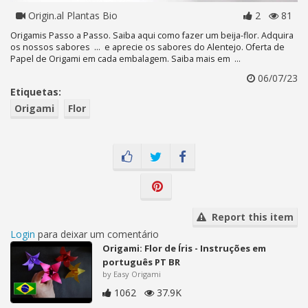
Origin.al Plantas Bio
2
81
Origamis Passo a Passo. Saiba aqui como fazer um beija-flor. Adquira
os nossos sabores ... e aprecie os sabores do Alentejo. Oferta de
Papel de Origami em cada embalagem. Saiba mais em ...
06/07/23
Etiquetas:
Origami
Flor
Report this item
Login
para deixar um comentário
Origami: Flor de Íris - Instruções em
português PT BR
by Easy Origami
1062
37.9K