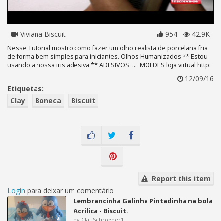
Viviana Biscuit
954
42.9K
Nesse Tutorial mostro como fazer um olho realista de porcelana fria
de forma bem simples para iniciantes. Olhos Humanizados ** Estou
usando a nossa iris adesiva ** ADESIVOS ... MOLDES loja virtual http:
12/09/16
Etiquetas:
Clay
Boneca
Biscuit
Report this item
Login
para deixar um comentário
Lembrancinha Galinha Pintadinha na bola
Acrilica - Biscuit.
by ClauSchroeder1