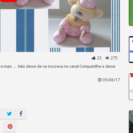
23
275
ra mais ... Não deixe de se inscreva no canal Compartilhe e deixe
05/06/17