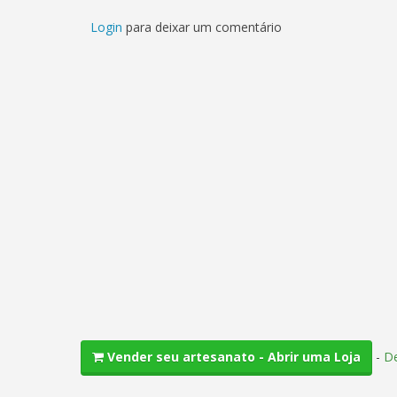
Login
para deixar um comentário
-
De
Vender seu artesanato - Abrir uma Loja