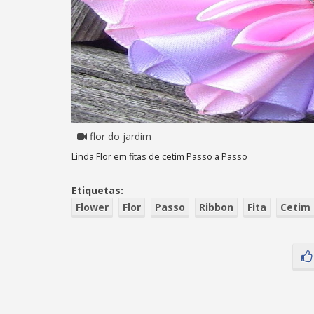
flor do jardim
Linda Flor em fitas de cetim Passo a Passo
Etiquetas:
Flower
Flor
Passo
Ribbon
Fita
Cetim