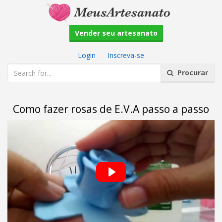
Vender seu artesanato
Login
|
Inscreva-se
Procurar
Como fazer rosas de E.V.A passo a passo