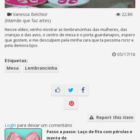
Vanessa Belchior
22.8K
(Mamãe que faz artes)
Nesse vídeo, venho mostrar as lembrancinhas das mulheres, das
crianças e das avos, o centro de mesa e o porta guardanapos, espero
que gostem, e me desculpem pela minha cara que ta pessima rsrsr e
pela demora bjos.
05/17/16
Etiquetas:
Mesa
Lembrancinha
Report this item
Login
para deixar um comentário
Passo a passo: Laço de fita com pérolas e
manta de