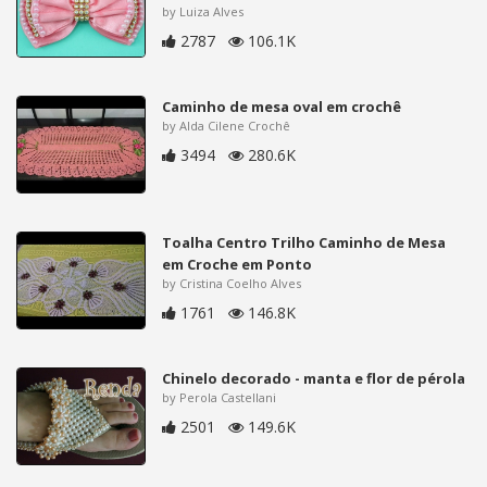
by Luiza Alves
2787
106.1K
Caminho de mesa oval em crochê
by Alda Cilene Crochê
3494
280.6K
Toalha Centro Trilho Caminho de Mesa
em Croche em Ponto
by Cristina Coelho Alves
1761
146.8K
Chinelo decorado - manta e flor de pérola
by Perola Castellani
2501
149.6K