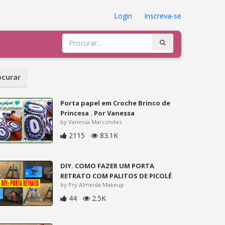
Login
|
Inscreva-se
curar
Porta papel em Croche Brinco de
Princesa . Por Vanessa
by Vanessa Marcondes
2115
83.1K
DIY. COMO FAZER UM PORTA
RETRATO COM PALITOS DE PICOLÉ
by Pry Almeida Makeup
44
2.5K