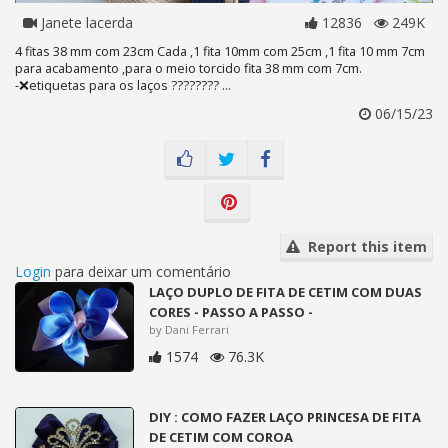
Janete lacerda
12836
249K
4 fitas 38 mm com 23cm Cada ,1 fita 10mm com 25cm ,1 fita 10 mm 7cm
para acabamento ,para o meio torcido fita 38 mm com 7cm.
-❌etiquetas para os laços ???????? ...
06/15/23
Report this item
Login
para deixar um comentário
LAÇO DUPLO DE FITA DE CETIM COM DUAS
CORES - PASSO A PASSO -
by Dani Ferrari
1574
76.3K
DIY : COMO FAZER LAÇO PRINCESA DE FITA
DE CETIM COM COROA