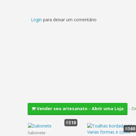
Login
para deixar um comentário
-
De
Vender seu artesanato - Abrir uma Loja
R$
10
R$
60
Sabonete