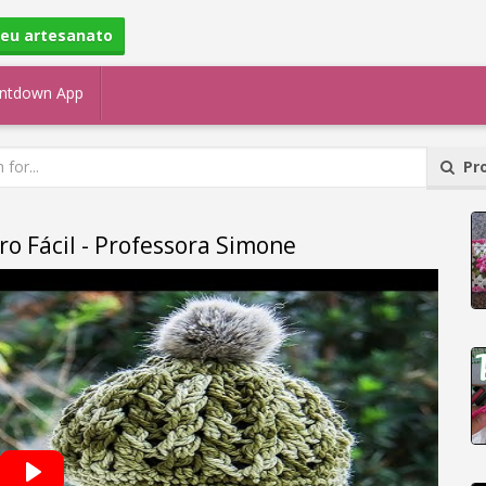
seu artesanato
ntdown App
Pro
ro Fácil - Professora Simone