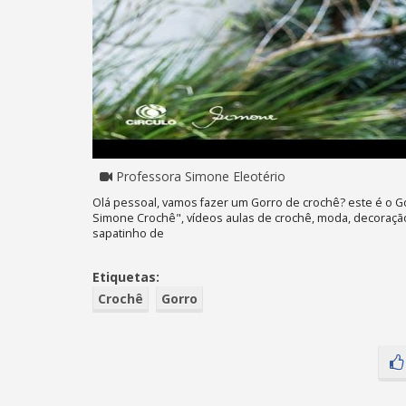
Professora Simone Eleotério
Olá pessoal, vamos fazer um Gorro de crochê? este é o Gor
Simone Crochê", vídeos aulas de crochê, moda, decoração 
sapatinho de
Etiquetas:
Crochê
Gorro