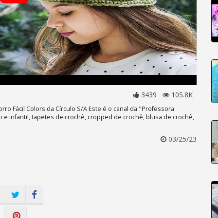
3439
105.8K
ro Fácil Colors da Círculo S/A Este é o canal da "Professora
e infantil, tapetes de crochê, cropped de crochê, blusa de crochê,
03/25/23