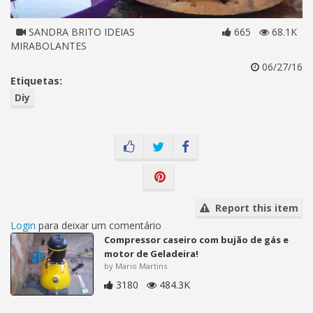
SANDRA BRITO IDEIAS
665
68.1K
MIRABOLANTES
06/27/16
Etiquetas:
Diy
Report this item
Login
para deixar um comentário
Compressor caseiro com bujão de gás e
motor de Geladeira!
by Mario Martins
3180
484.3K