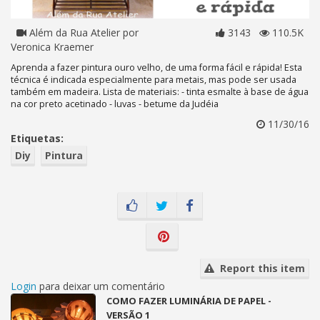
Além da Rua Atelier por
3143
110.5K
Veronica Kraemer
Aprenda a fazer pintura ouro velho, de uma forma fácil e rápida! Esta
técnica é indicada especialmente para metais, mas pode ser usada
também em madeira. Lista de materiais: - tinta esmalte à base de água
na cor preto acetinado - luvas - betume da Judéia
11/30/16
Etiquetas:
Diy
Pintura
Report this item
Login
para deixar um comentário
COMO FAZER LUMINÁRIA DE PAPEL -
VERSÃO 1