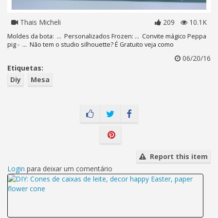
Thais Micheli
209
10.1K
Moldes da bota: ... Personalizados Frozen: ... Convite mágico Peppa
pig - ... Não tem o studio silhouette? É Gratuito veja como
06/20/16
Etiquetas:
Diy
Mesa
Report this item
Login
para deixar um comentário