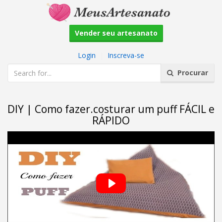
Vender seu artesanato
Login
|
Inscreva-se
Procurar
DIY | Como fazer.costurar um puff FÁCIL e
RÁPIDO