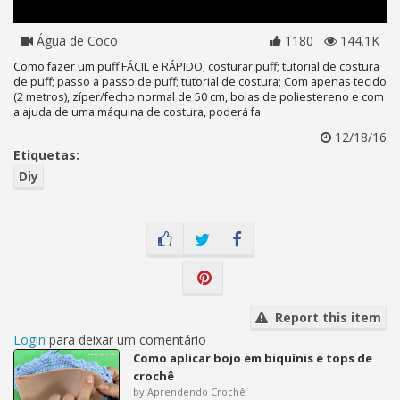
Água de Coco
1180
144.1K
Como fazer um puff FÁCIL e RÁPIDO; costurar puff; tutorial de costura
de puff; passo a passo de puff; tutorial de costura; Com apenas tecido
(2 metros), zíper/fecho normal de 50 cm, bolas de poliestereno e com
a ajuda de uma máquina de costura, poderá fa
12/18/16
Etiquetas:
Diy
Report this item
Login
para deixar um comentário
Como aplicar bojo em biquínis e tops de
crochê
by Aprendendo Crochê