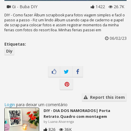
Gi - Buba DIY
1422
26.7K
DIY - Como fazer Álbum scrapbook para fotos viagem simples e facil o
passo a passo - Fiz um lindo álbum usando capa de caderno e papel
de scrap para colocar fotos e assim registrar momentos da minha
ferias com fotos do resort Iloa. Minhas ferias passei em
06/02/23
Etiquetas:
Diy
Report this item
Login
para deixar um comentário
DIY - DIA DOS NAMORADOS| Porta
Retrato.Quadro com montagem
by Luana Alvarenga
826
36K