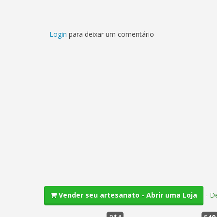
Login
para deixar um comentário
-
De
Vender seu artesanato - Abrir uma Loja