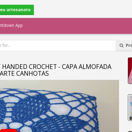
seu artesanato
ntdown App
Pro
T HANDED CROCHET - CAPA ALMOFADA
ª PARTE CANHOTAS