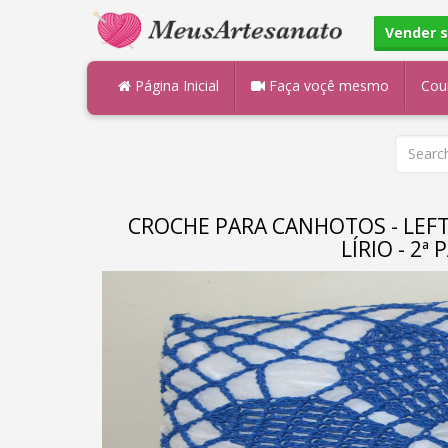
Vender 
Página Inicial
Faça voçê mesmo
Cou
CROCHE PARA CANHOTOS - LEF
LÍRIO - 2