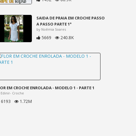
SAIDA DE PRAIA EM CROCHE PASSO
A PASSO PARTE 1°
by Noêmia Soares
5669
240.8K
LOR EM CROCHE ENROLADA - MODELO 1 - PARTE 1
 Edinir- Croche
6193
1.72M