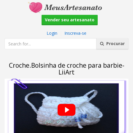
Vender seu artesanato
Login
|
Inscreva-se
Procurar
Croche.Bolsinha de croche para barbie-
LiiArt