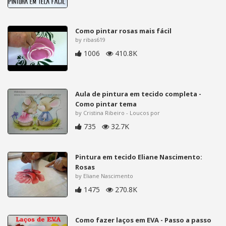
Como pintar rosas mais fácil
by ribas619
1006
410.8K
Aula de pintura em tecido completa -
Como pintar tema
by Cristina Ribeiro - Loucos por
735
32.7K
Pintura em tecido Eliane Nascimento:
Rosas
by Eliane Nascimento
1475
270.8K
Como fazer laços em EVA - Passo a passo