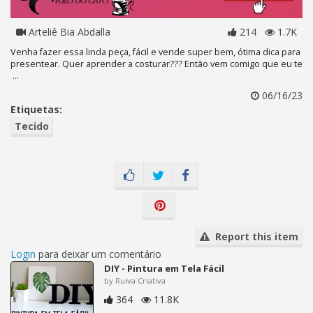
Arteliê Bia Abdalla
214
1.7K
Venha fazer essa linda peça, fácil e vende super bem, ótima dica para
presentear. Quer aprender a costurar??? Então vem comigo que eu te
...
06/16/23
Etiquetas:
Tecido
Report this item
Login
para deixar um comentário
DIY - Pintura em Tela Fácil
by Ruiva Criativa
364
11.8K