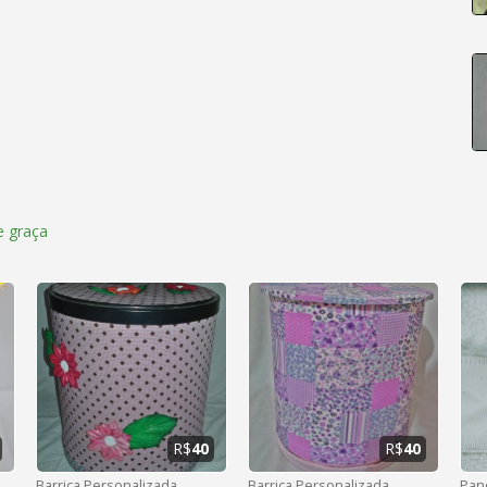
 graça
R$
40
R$
40
Barrica Personalizada
Barrica Personalizada
Pan