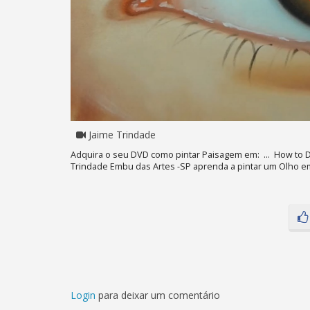
Jaime Trindade
Adquira o seu DVD como pintar Paisagem em: ... How to Dr
Trindade Embu das Artes -SP aprenda a pintar um Olho em
Login
para deixar um comentário