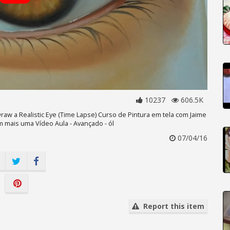
10237
606.5K
aw a Realistic Eye (Time Lapse) Curso de Pintura em tela com Jaime
 mais uma Vídeo Aula - Avançado - ól
07/04/16
Report this item