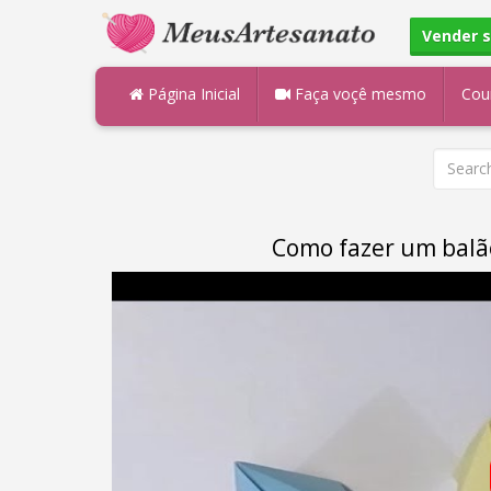
Vender 
Página Inicial
Faça voçê mesmo
Cou
Como fazer um balão