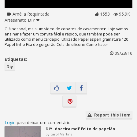
Amélia Requintada
1553
95.9K
Artesanato DIY ❤
Olá pessoal, mais um vídeo de convites de casamento♥ Hoje vamos
ensinar a fazer um convite fácil e rápido, que também pode ser
utilizado como menu cardápio. Utilizado Papel aspen gramatura 120
Papel linho Fita de gorgurão Cola de silicone Como hacer
09/28/16
Etiquetas:
Diy
Report this item
Login
para deixar um comentário
DIY- doceira mdf feito de papelão
by carol Martins