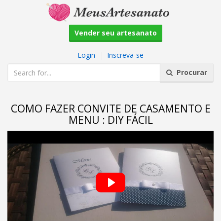
Vender seu artesanato
Login
|
Inscreva-se
Procurar
COMO FAZER CONVITE DE CASAMENTO E
MENU : DIY FÁCIL