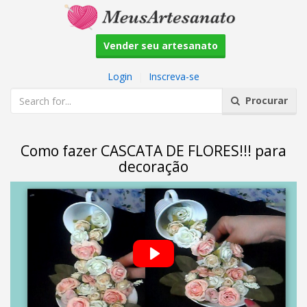
Vender seu artesanato
Login
|
Inscreva-se
Procurar
Como fazer CASCATA DE FLORES!!! para
decoração