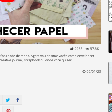
2968
57.8K
 na faculdade de moda. Agora vou ensinar vocês como envelhecer
 creative journal, scrapbook ou onde você quiser!
06/01/23