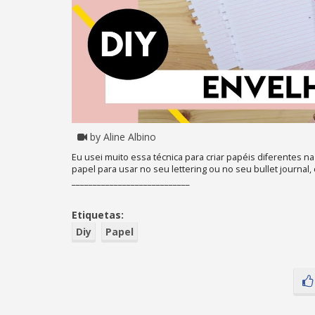
by Aline Albino
Eu usei muito essa técnica para criar papéis diferentes
papel para usar no seu lettering ou no seu bullet journal,
____________________________
Etiquetas:
Diy
Papel