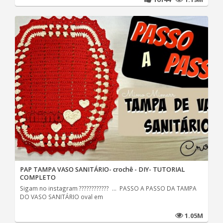
PAP TAMPA VASO SANITÁRIO- crochê - DIY- TUTORIAL
COMPLETO
Sigam no instagram ???????????? ... PASSO A PASSO DA TAMPA
DO VASO SANITÁRIO oval em
1.05M