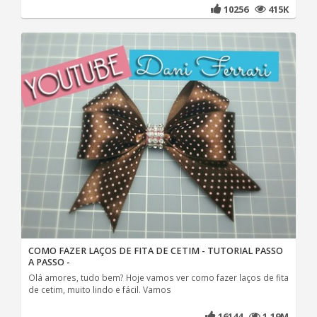
10256
415K
COMO FAZER LAÇOS DE FITA DE CETIM - TUTORIAL PASSO
A PASSO -
Olá amores, tudo bem? Hoje vamos ver como fazer laços de fita
de cetim, muito lindo e fácil. Vamos
16144
1.19M