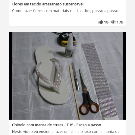
Flores em tecido.artesanato sustentavel
Como fazer flores com materiais reutilizados, passo a passo.
18
179
Chinelo com manta de strass - DIY - Passo a passo
Neste vídeo eu ensino a fazer um chinelo luxo com a manta de