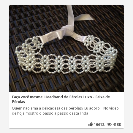
Faça você mesma: Headband de Pérolas Luxo - Faixa de
Pérolas
Quem não ama a delicadeza das pérolas? Eu adoro!!! No vídeo
de hoje mostro o passo a passo desta linda
10612
413K