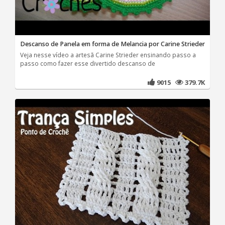
Descanso de Panela em forma de Melancia por Carine Strieder
Veja nesse vídeo a artesã Carine Strieder ensinando passo a
passo como fazer esse divertido descanso de
9015
379.7K