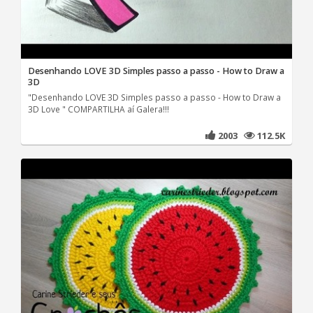
Desenhando LOVE 3D Simples passo a passo - How to Draw a
3D
"Desenhando LOVE 3D Simples passo a passo - How to Draw a
3D Love " COMPARTILHA aí Galera!!!
2003
112.5K