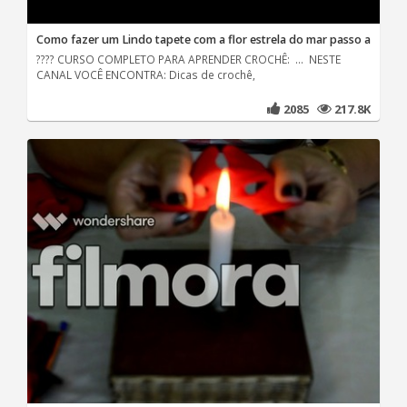
Como fazer um Lindo tapete com a flor estrela do mar passo a
???? CURSO COMPLETO PARA APRENDER CROCHÊ: ... NESTE
CANAL VOCÊ ENCONTRA: Dicas de crochê,
2085
217.8K