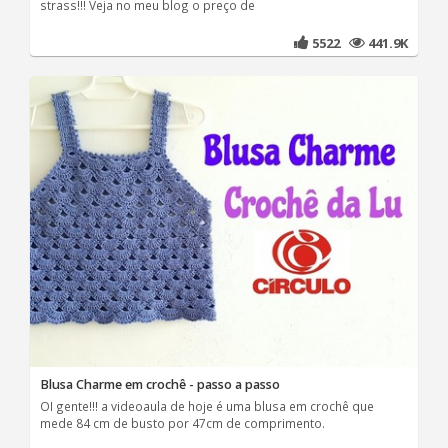
strass!!! Veja no meu blog o preço de
5522
441.9K
Blusa Charme em crochê - passo a passo
OI gente!!! a videoaula de hoje é uma blusa em crochê que
mede 84 cm de busto por 47cm de comprimento.