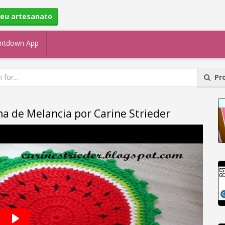
seu artesanato
ntdown App
Pro
a de Melancia por Carine Strieder