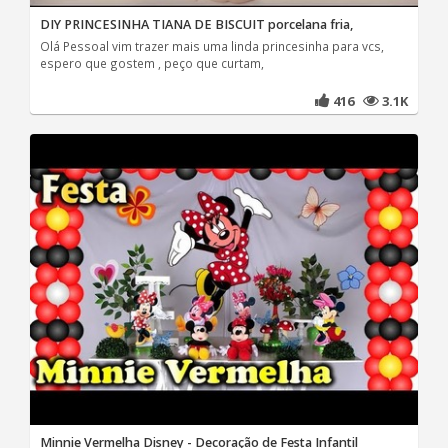
DIY PRINCESINHA TIANA DE BISCUIT porcelana fria,
Olá Pessoal vim trazer mais uma linda princesinha para vcs,
espero que gostem , peço que curtam,
416
3.1K
Minnie Vermelha Disney - Decoração de Festa Infantil