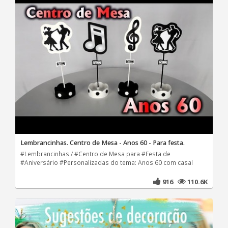
Lembrancinhas. Centro de Mesa - Anos 60 - Para festa.
#Lembrancinhas / #Centro de Mesa para #Festa de
#Aniversário #Personalizadas do tema: Anos 60 com casal
916
110.6K