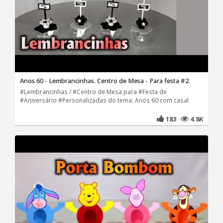
Anos 60 - Lembrancinhas. Centro de Mesa - Para festa #2.
#Lembrancinhas / #Centro de Mesa para #Festa de
#Aniversário #Personalizadas do tema: Anos 60 com casal
183
4.8K