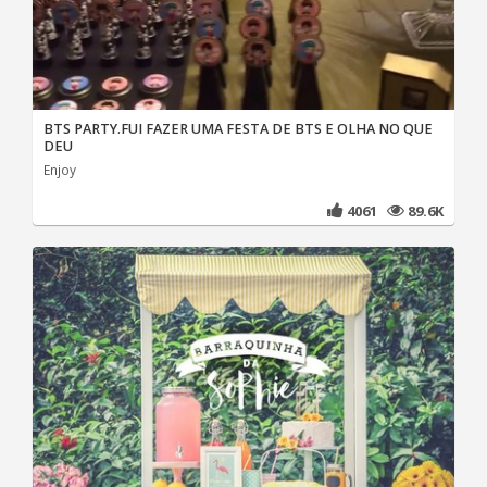
BTS PARTY.FUI FAZER UMA FESTA DE BTS E OLHA NO QUE
DEU
Enjoy
4061
89.6K