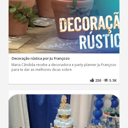
Decoração rústica por Ju Françozo
Maria Cândida recebe a decoradora e party planner Ju Françozo
para te dar as melhores dicas sobre
250
5.5K