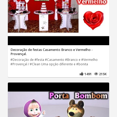
Decoração de festas Casamento Branco e Vermelho -
Provençal.
#Decoração de #festa #Casamento #Branco e #Vermelho
#Provençal / #Clean Uma opção diferente e #bonita
1491
215K