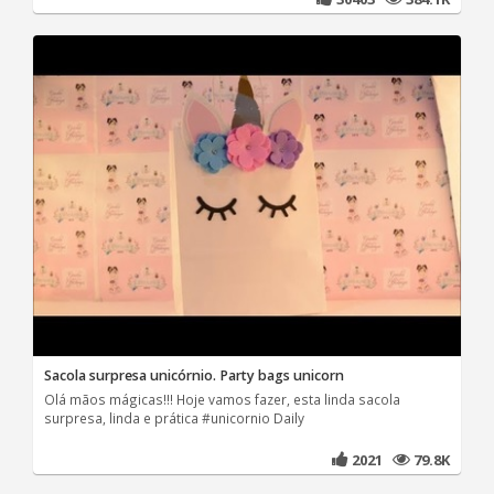
Sacola surpresa unicórnio. Party bags unicorn
Olá mãos mágicas!!! Hoje vamos fazer, esta linda sacola
surpresa, linda e prática #unicornio Daily
2021
79.8K