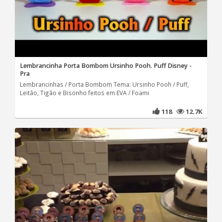
Lembrancinha Porta Bombom Ursinho Pooh. Puff Disney -
Pra
Lembrancinhas / Porta Bombom Tema: Ursinho Pooh / Puff,
Leitão, Tigão e Bisonho feitos em EVA / Foami
118
12.7K