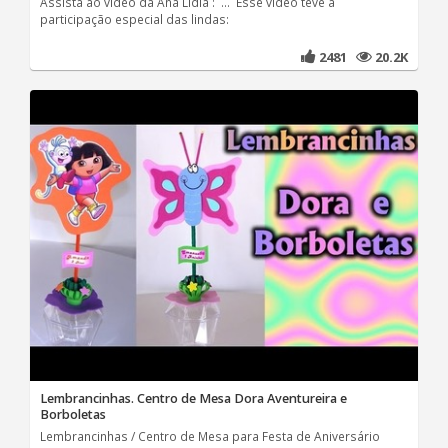
Assista ao vídeo da Ana Lídia : ... Esse vídeo teve a
participação especial das lindas:
2481
20.2K
Lembrancinhas. Centro de Mesa Dora Aventureira e
Borboletas
Lembrancinhas / Centro de Mesa para Festa de Aniversário