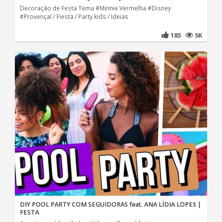
Decoração de Festa Tema #Minnie Vermelha #Disney
#Provençal / Fiesta / Party kids / Ideias
185
5K
DIY POOL PARTY COM SEGUIDORAS feat. ANA LÍDIA LOPES |
FESTA