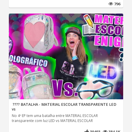
796
​ ​???? BATALHA - MATERIAL ESCOLAR TRANSPARENTE LED
vs
No 4º EP tem uma batalha entre MATERIAL ESCOLAR
transparente com luz LED vs MATERIAL ESCOLAR
30403
384.1K