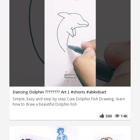
Dancing Dolphin ???????? Art | #shorts #abkidsart
Simple, Easy and step by step Cute Dolphin Fish Drawing. learn
how to draw a beautiful Dolphin fish
360
14K