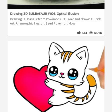
Drawing 3D BULBASAUR #001, Optical Illusion
Drawing Bulbasaur from Pokémon GO. Freehand drawing. Trick
Art. Anamorphic Illusion. Seed Pokémon. How
634
88.1K