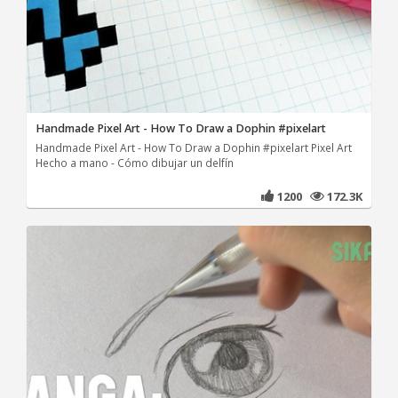
Handmade Pixel Art - How To Draw a Dophin #pixelart
Handmade Pixel Art - How To Draw a Dophin #pixelart Pixel Art
Hecho a mano - Cómo dibujar un delfín
1200
172.3K