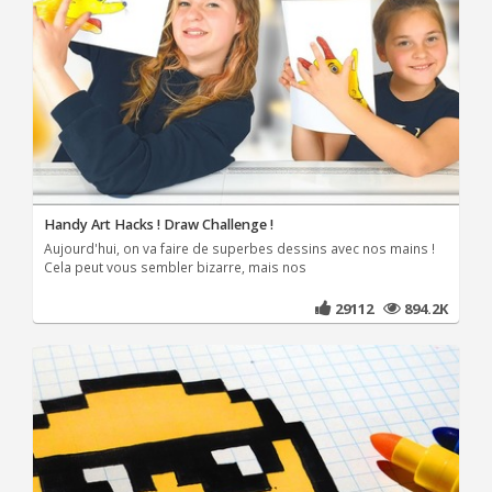
Handy Art Hacks ! Draw Challenge !
Aujourd'hui, on va faire de superbes dessins avec nos mains !
Cela peut vous sembler bizarre, mais nos
29112
894.2K