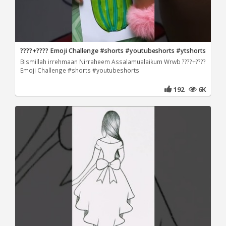
????+???? Emoji Challenge #shorts #youtubeshorts #ytshorts
Bismillah irrehmaan Nirraheem Assalamualaikum Wrwb ????+????
Emoji Challenge #shorts #youtubeshorts
192
6K