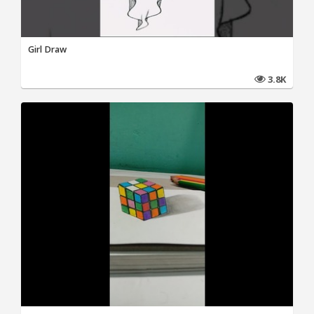
Girl Draw
3.8K