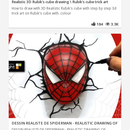
Realistic 3D Rubik's cube drawing \ Rubik's cube trick art
How to draw with 3D Realistic Rubik's cube with step by step 3d
trick art on Rubik's cube with. colour
184
3.3K
DESSIN REALISTE DE SPIDERMAN - REALISTIC DRAWING OF
DESSIN REALISTE DE SPIDERMAN - REALISTIC DRAWING OF