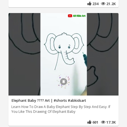
234
21.2K
Elephant Baby ???? Art | #shorts #abkidsart
Learn How To Draw A Baby Elephant Step By Step And Easy. If
You Like This Drawing Of Elephant Baby
601
17.3K