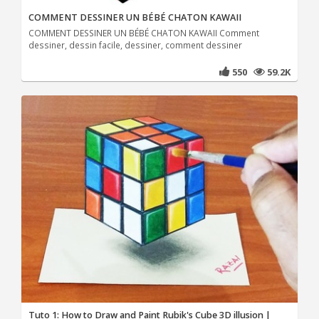
COMMENT DESSINER UN BÉBÉ CHATON KAWAII
COMMENT DESSINER UN BÉBÉ CHATON KAWAII Comment
dessiner, dessin facile, dessiner, comment dessiner
550
59.2K
Tuto 1: How to Draw and Paint Rubik's Cube 3D illusion |