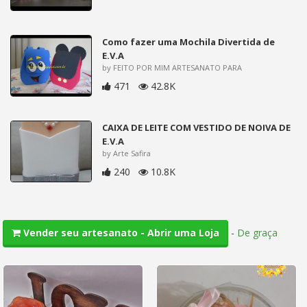
Como fazer uma Mochila Divertida de
E.V.A
by FEITO POR MIM ARTESANATO PARA
471
42.8K
CAIXA DE LEITE COM VESTIDO DE NOIVA DE
E.V.A
by Arte Safira
240
10.8K
-
De graça
Vender seu artesanato - Abrir uma Loja