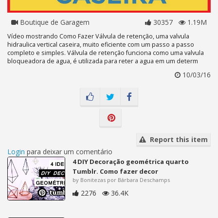
Boutique de Garagem
30357
1.19M
Vídeo mostrando Como Fazer Válvula de retenção, uma valvula
hidraulica vertical caseira, muito eficiente com um passo a passo
completo e simples. Válvula de retenção funciona como uma valvula
bloqueadora de agua, é utilizada para reter a agua em um determ
10/03/16
Report this item
Login
para deixar um comentário
4 DIY Decoração geométrica quarto
Tumblr. Como fazer decor
by Bonitezas por Bárbara Deschamps
2276
36.4K