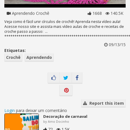
Aprendendo Crochê
1668
140.5K
Veja como é fácil unir círculos de crochê! Aprenda nesta vídeo aula!
Acesse nosso site e assista mais vídeo aulas de croche e receitas de
croche passo a passo: ...
*************************************************************
09/13/15
Etiquetas:
Crochê
Aprendendo
Report this item
Login
para deixar um comentário
Decoração de carnaval
by Amo Docinho
72
1.5K