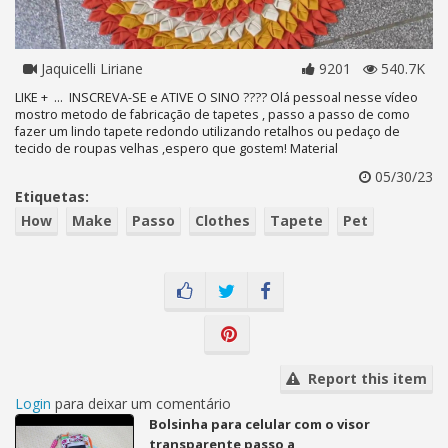
Jaquicelli Liriane
9201
540.7K
LIKE + ... INSCREVA-SE e ATIVE O SINO ???? Olá pessoal nesse vídeo
mostro metodo de fabricação de tapetes , passo a passo de como
fazer um lindo tapete redondo utilizando retalhos ou pedaço de
tecido de roupas velhas ,espero que gostem! Material
05/30/23
Etiquetas:
How
Make
Passo
Clothes
Tapete
Pet
Report this item
Login
para deixar um comentário
Bolsinha para celular com o visor
transparente passo a