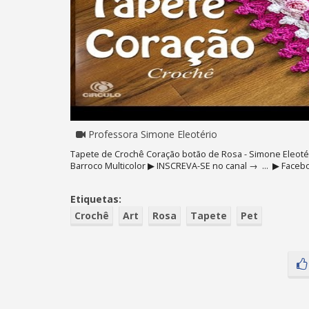
Professora Simone Eleotério
Tapete de Crochê Coração botão de Rosa - Simone Eleoté
Barroco Multicolor ▶ INSCREVA-SE no canal → ... ▶ Faceboo
Etiquetas:
Crochê
Art
Rosa
Tapete
Pet