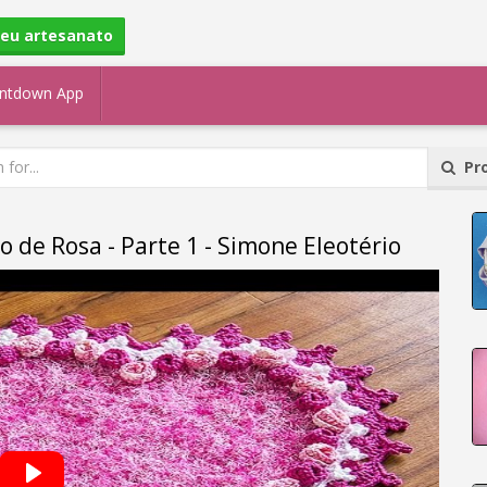
seu artesanato
ntdown App
Pro
 de Rosa - Parte 1 - Simone Eleotério