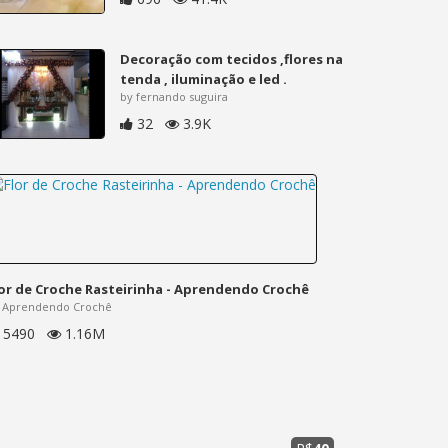
Decoração com tecidos ,flores na
tenda , iluminação e led .
by fernando suguira
32
3.9K
lor de Croche Rasteirinha - Aprendendo Crochê
 Aprendendo Crochê
5490
1.16M