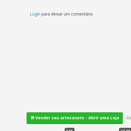
Login
para deixar um comentário
-
De
Vender seu artesanato - Abrir uma Loja