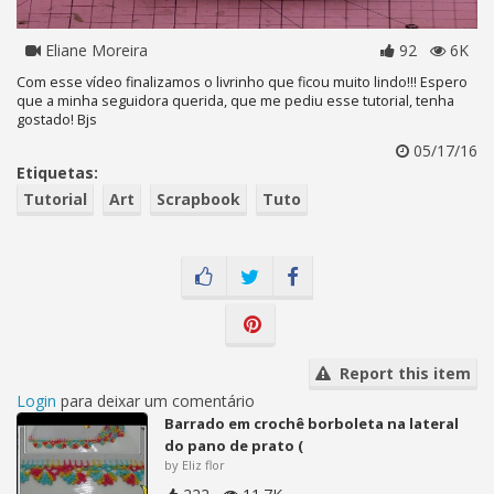
Eliane Moreira
92
6K
Com esse vídeo finalizamos o livrinho que ficou muito lindo!!! Espero
que a minha seguidora querida, que me pediu esse tutorial, tenha
gostado! Bjs
05/17/16
Etiquetas:
Tutorial
Art
Scrapbook
Tuto
Report this item
Login
para deixar um comentário
Barrado em crochê borboleta na lateral
do pano de prato (
by Eliz flor