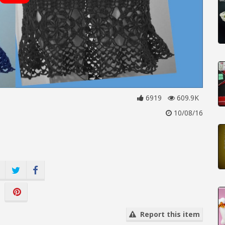
6919
609.9K
10/08/16
Report this item