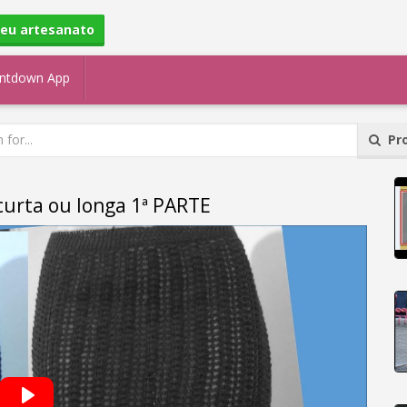
seu artesanato
ntdown App
Pro
urta ou longa 1ª PARTE