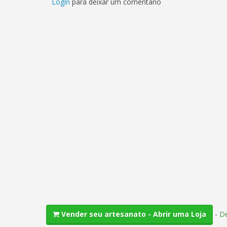
Login
para deixar um comentário
-
De
Vender seu artesanato - Abrir uma Loja